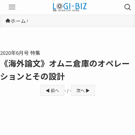
ホーム
2020年6月号 特集
《海外論文》オムニ倉庫のオペレー
ションとその設計
◀ 前へ
- / -
次へ ▶