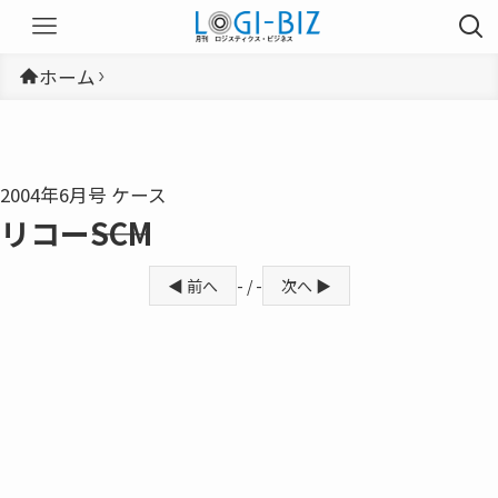
ホーム
2004年6月号 ケース
リコー――SCM
◀ 前へ
- / -
次へ ▶