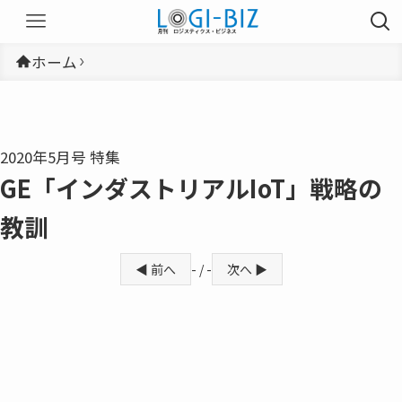
ホーム
2020年5月号 特集
GE「インダストリアルIoT」戦略の
教訓
◀ 前へ
- / -
次へ ▶