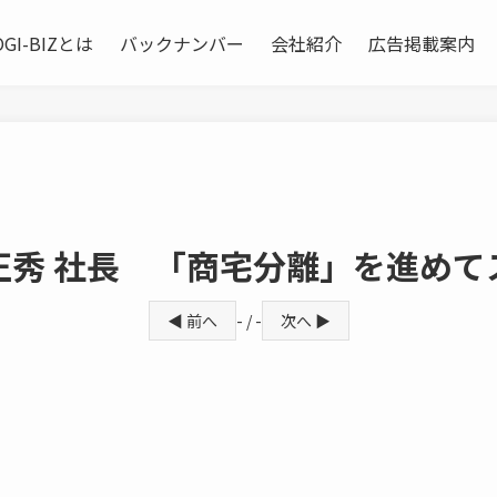
OGI-BIZとは
バックナンバー
会社紹介
広告掲載案内
 本村正秀 社長 「商宅分離」を進
◀ 前へ
- / -
次へ ▶