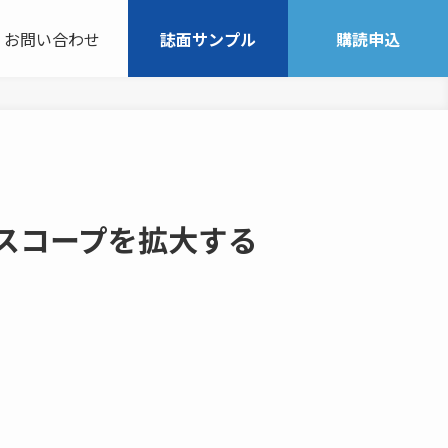
お問い合わせ
誌面サンプル
購読申込
めてスコープを拡大する