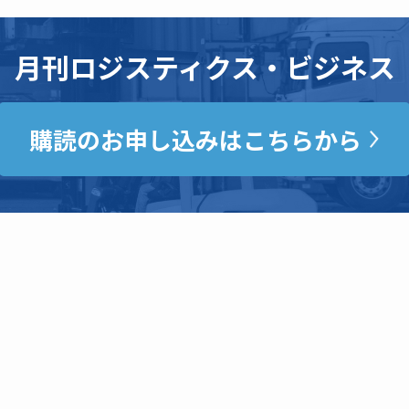
月刊ロジスティクス・ビジネス
購読のお申し込みはこちらから