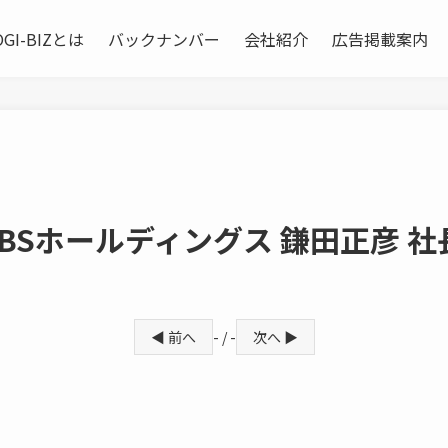
OGI-BIZとは
バックナンバー
会社紹介
広告掲載案内
ew SBSホールディングス 鎌田正
◀ 前へ
- / -
次へ ▶