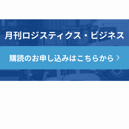
月刊ロジスティクス・ビジネス
購読のお申し込みはこちらから