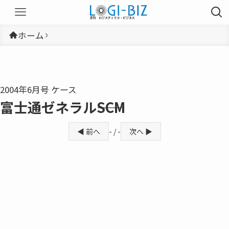
ホーム
2004年6月号 ケース
富士通ゼネラル――SCM
◀ 前へ
- / -
次へ ▶