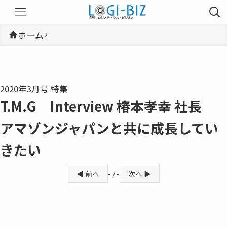
ホーム
2020年3月号 特集
T.M.G Interview 椿本孝幸 社長
アマゾンジャパンと共に成長してい
きたい
◀ 前へ
- / -
次へ ▶