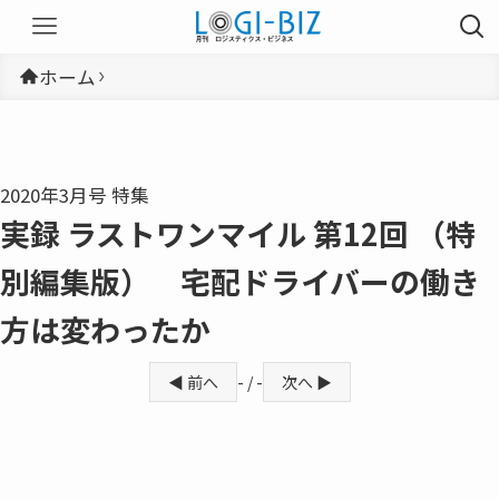
ホーム
2020年3月号 特集
実録 ラストワンマイル 第12回 （特
別編集版） 宅配ドライバーの働き
方は変わったか
◀ 前へ
- / -
次へ ▶