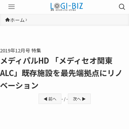
ホーム
2019年12月号 特集
メディパルHD 「メディセオ関東
ALC」――既存施設を最先端拠点にリノ
ベーション
◀ 前へ
- / -
次へ ▶