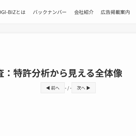
OGI-BIZとは
バックナンバー
会社紹介
広告掲載案内
査：特許分析から見える全体像
◀ 前へ
- / -
次へ ▶