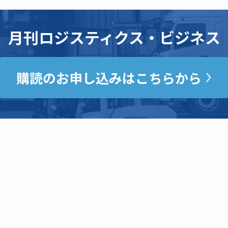
月刊ロジスティクス・ビジネス
購読のお申し込みはこちらから