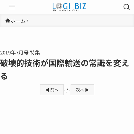
ホーム
2019年7月号 特集
破壊的技術が国際輸送の常識を変え
る
◀ 前へ
- / -
次へ ▶