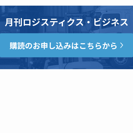
月刊ロジスティクス・ビジネス
購読のお申し込みはこちらから