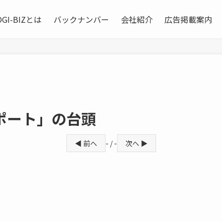
OGI-BIZとは
バックナンバー
会社紹介
広告掲載案内
ポート」の台頭
◀ 前へ
- / -
次へ ▶