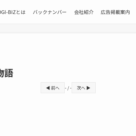
OGI-BIZとは
バックナンバー
会社紹介
広告掲載案内
物語
◀ 前へ
- / -
次へ ▶