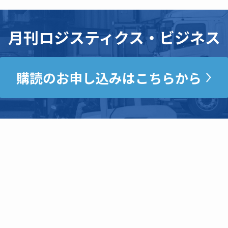
月刊ロジスティクス・ビジネス
購読のお申し込みはこちらから