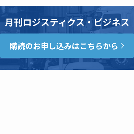
月刊ロジスティクス・ビジネス
購読のお申し込みはこちらから