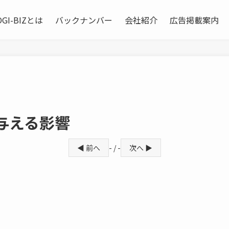
OGI-BIZとは
バックナンバー
会社紹介
広告掲載案内
与える影響
◀ 前へ
- / -
次へ ▶