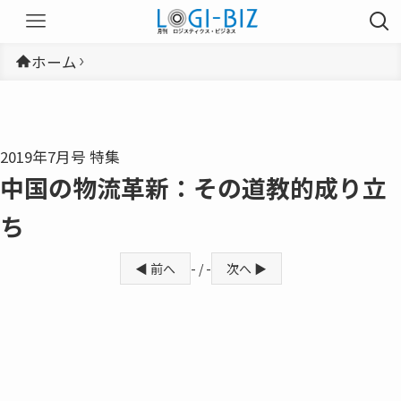
ホーム
2019年7月号 特集
中国の物流革新：その道教的成り立
ち
◀ 前へ
- / -
次へ ▶