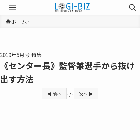
ホーム
2019年5月号 特集
《センター長》監督兼選手から抜け
出す方法
◀ 前へ
- / -
次へ ▶