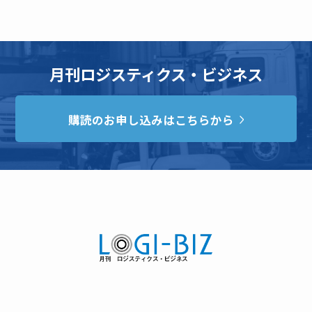
月刊ロジスティクス・ビジネス
購読のお申し込みはこちらから