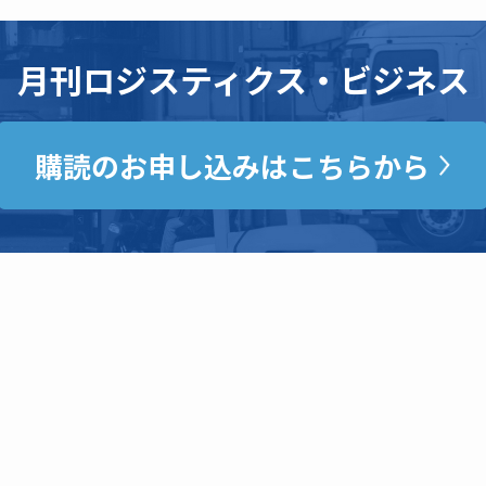
月刊ロジスティクス・ビジネス
購読のお申し込みはこちらから