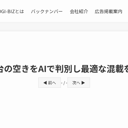
OGI-BIZとは
バックナンバー
会社紹介
広告掲載案内
台の空きをAIで判別し最適な混載
◀ 前へ
- / -
次へ ▶