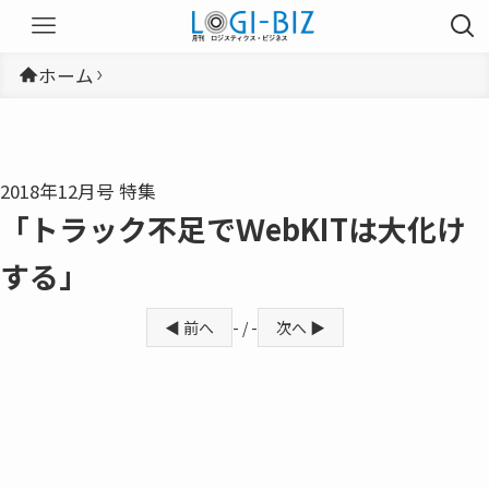
ホーム
2018年12月号 特集
「トラック不足でＷebKITは大化け
する」
◀ 前へ
- / -
次へ ▶