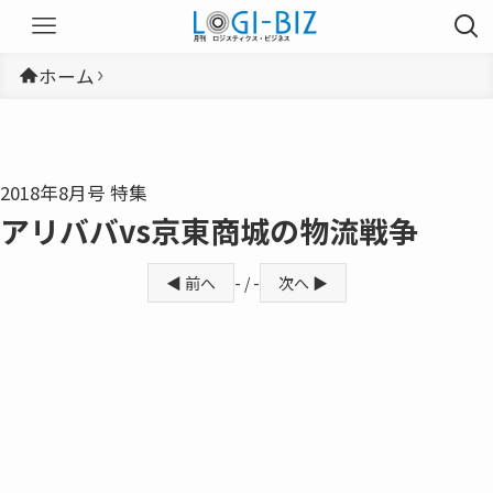
ホーム
2018年8月号 特集
アリババvs京東商城の物流戦争
◀ 前へ
- / -
次へ ▶