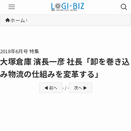
ホーム
2018年6月号 特集
大塚倉庫 濱長一彦 社長「卸を巻き込
み物流の仕組みを変革する」
◀ 前へ
- / -
次へ ▶