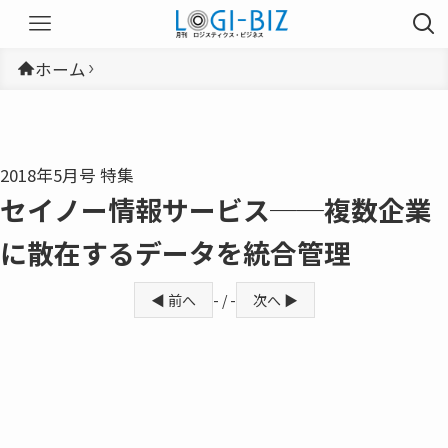
ホーム
2018年5月号 特集
セイノー情報サービス──複数企業
に散在するデータを統合管理
◀ 前へ
- / -
次へ ▶