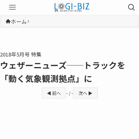
ホーム
2018年5月号 特集
ウェザーニューズ──トラックを
「動く気象観測拠点」に
◀ 前へ
- / -
次へ ▶