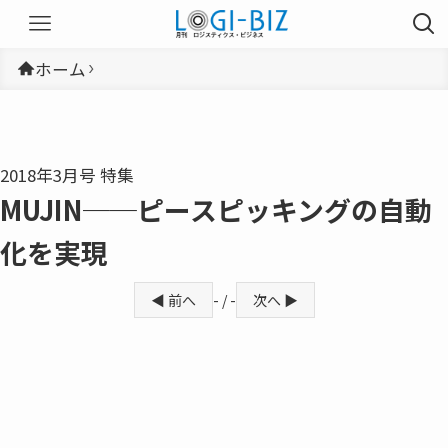
ホーム
2018年3月号 特集
MUJIN──ピースピッキングの自動
化を実現
◀ 前へ
- / -
次へ ▶