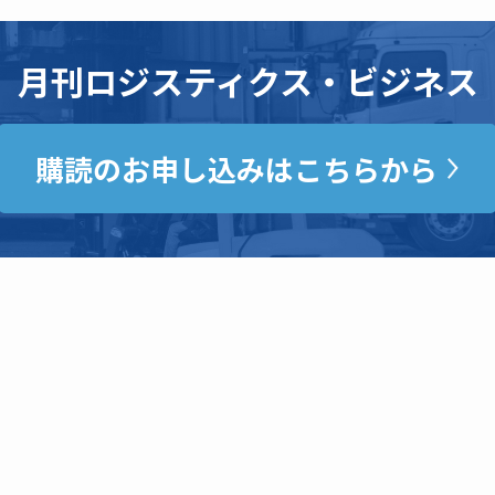
月刊ロジスティクス・ビジネス
購読のお申し込みはこちらから