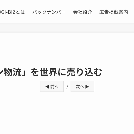
OGI-BIZとは
バックナンバー
会社紹介
広告掲載案内
ン物流」を世界に売り込む
◀ 前へ
- / -
次へ ▶