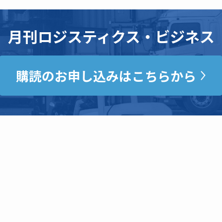
月刊ロジスティクス・ビジネス
購読のお申し込みはこちらから