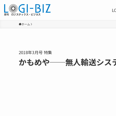
L
ホーム
2018年3月号 特集
かもめや──無人輸送シス