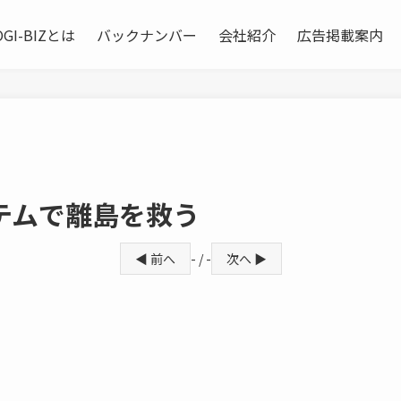
OGI-BIZとは
バックナンバー
会社紹介
広告掲載案内
テムで離島を救う
◀ 前へ
- / -
次へ ▶