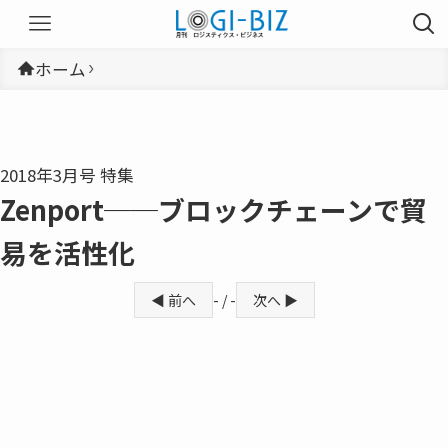
ホーム
2018年3月号 特集
Zenport──ブロックチェーンで貿
易を活性化
◀ 前へ
- / -
次へ ▶