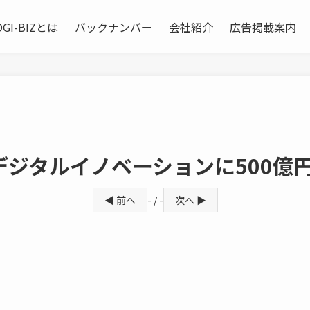
OGI-BIZとは
バックナンバー
会社紹介
広告掲載案内
ジタルイノベーションに500億
◀ 前へ
- / -
次へ ▶