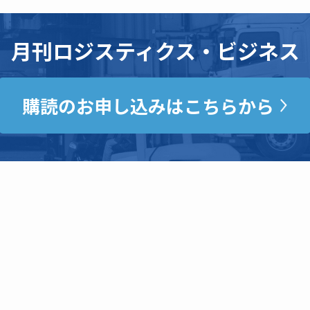
月刊ロジスティクス・ビジネス
購読のお申し込みはこちらから