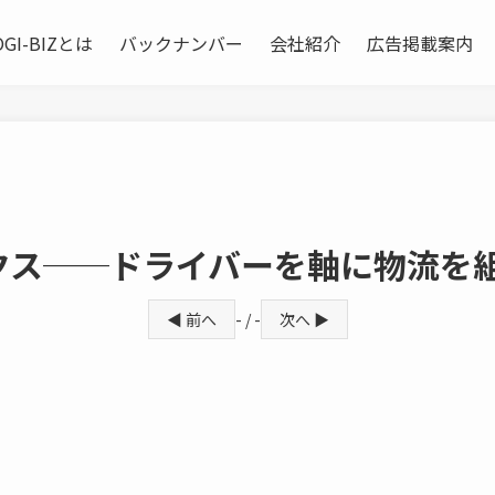
OGI-BIZとは
バックナンバー
会社紹介
広告掲載案内
クス──ドライバーを軸に物流を
◀ 前へ
- / -
次へ ▶