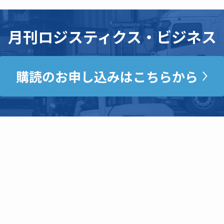
月刊ロジスティクス・ビジネス
購読のお申し込みはこちらから