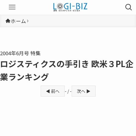
ホーム
2004年6月号 特集
ロジスティクスの手引き 欧米３PL企
業ランキング
◀ 前へ
- / -
次へ ▶