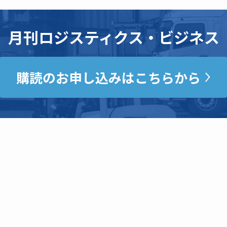
月刊ロジスティクス・ビジネス
購読のお申し込みはこちらから