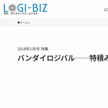
L
ホーム
2018年1月号 特集
バンダイロジパル──特積