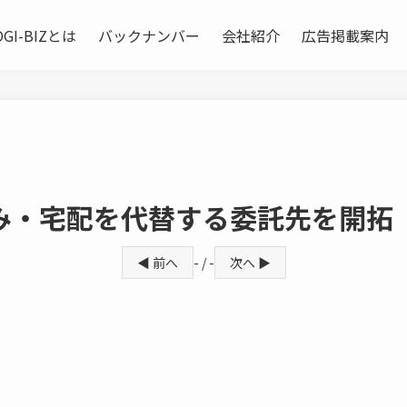
OGI-BIZとは
バックナンバー
会社紹介
広告掲載案内
み・宅配を代替する委託先を開拓
◀ 前へ
- / -
次へ ▶