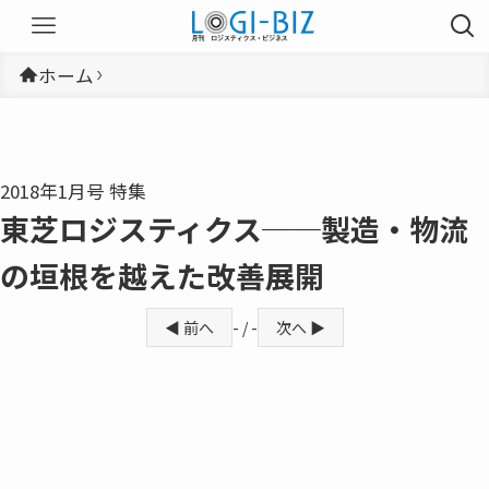
ホーム
2018年1月号 特集
東芝ロジスティクス──製造・物流
の垣根を越えた改善展開
◀ 前へ
- / -
次へ ▶