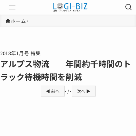
ホーム
2018年1月号 特集
アルプス物流──年間約千時間のト
ラック待機時間を削減
◀ 前へ
- / -
次へ ▶