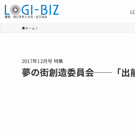
L
ホーム
2017年12月号 特集
夢の街創造委員会──「出