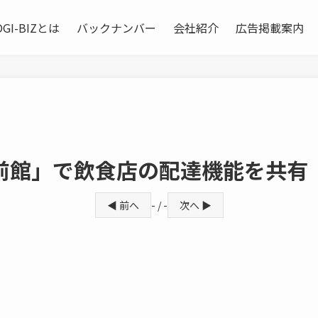
OGI-BIZとは
バックナンバー
会社紹介
広告掲載案内
前館」で飲食店の配達機能を共有
◀ 前へ
- / -
次へ ▶