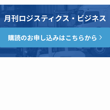
月刊ロジスティクス・ビジネス
購読のお申し込みはこちらから