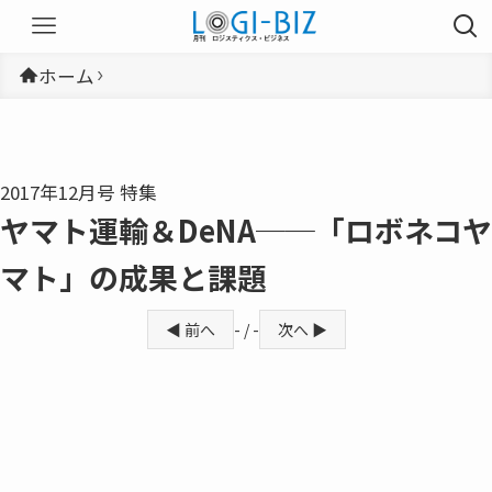
ホーム
2017年12月号 特集
ヤマト運輸＆DeNA──「ロボネコヤ
マト」の成果と課題
◀ 前へ
- / -
次へ ▶