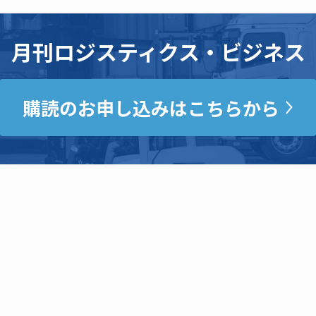
月刊ロジスティクス・ビジネス
購読のお申し込みはこちらから