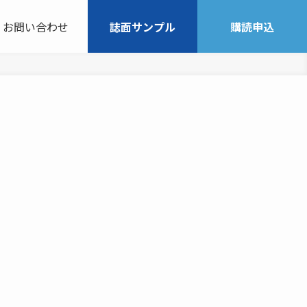
お問い合わせ
誌面サンプル
購読申込