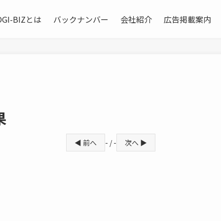
OGI-BIZとは
バックナンバー
会社紹介
広告掲載案内
果
◀ 前へ
- / -
次へ ▶