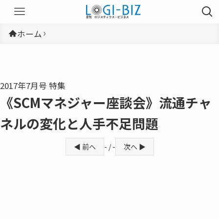
ホーム
2017年7月号 特集
《SCMマネジャー座談会》流通チャ
ネルの変化と人手不足問題
◀ 前へ
- / -
次へ ▶