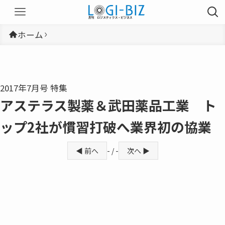
ホーム
2017年7月号 特集
アステラス製薬＆武田薬品工業 ト
ップ2社が慣習打破へ業界初の協業
◀ 前へ
- / -
次へ ▶