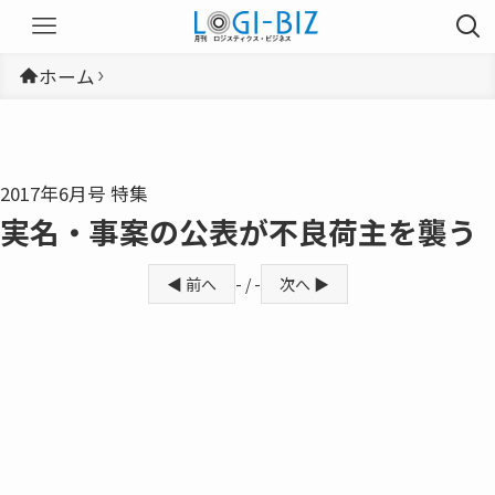
ホーム
2017年6月号 特集
実名・事案の公表が不良荷主を襲う
◀ 前へ
- / -
次へ ▶