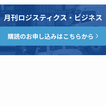
月刊ロジスティクス・ビジネス
購読のお申し込みはこちらから