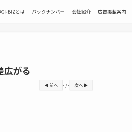
OGI-BIZとは
バックナンバー
会社紹介
広告掲載案内
差広がる
◀ 前へ
- / -
次へ ▶