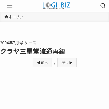
ホーム
2004年7月号 ケース
クラヤ三星堂――流通再編
◀ 前へ
- / -
次へ ▶