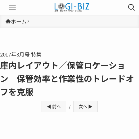
ホーム
2017年3月号 特集
庫内レイアウト／保管ロケーショ
ン 保管効率と作業性のトレードオ
フを克服
◀ 前へ
- / -
次へ ▶