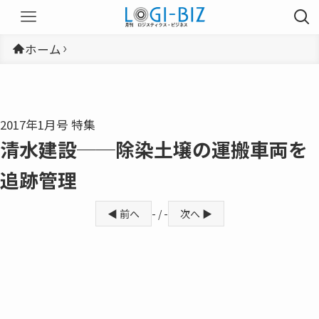
ホーム
2017年1月号 特集
清水建設──除染土壌の運搬車両を
追跡管理
◀ 前へ
- / -
次へ ▶