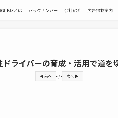
OGI-BIZとは
バックナンバー
会社紹介
広告掲載案内
性ドライバーの育成・活用で道を
◀ 前へ
- / -
次へ ▶