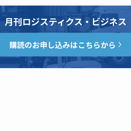
月刊ロジスティクス・ビジネス
購読のお申し込みはこちらから