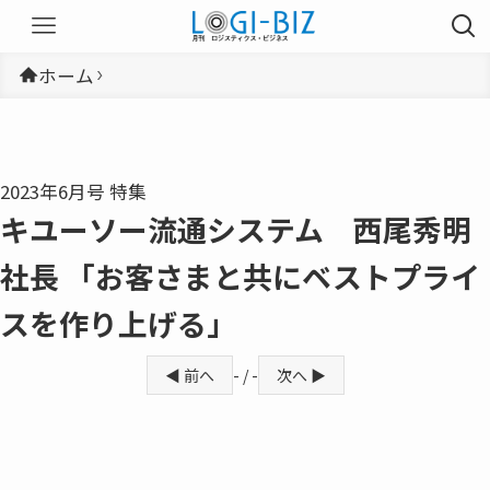
ホーム
2023年6月号 特集
キユーソー流通システム 西尾秀明
社長 「お客さまと共にベストプライ
スを作り上げる」
◀ 前へ
- / -
次へ ▶