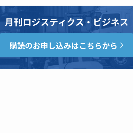
月刊ロジスティクス・ビジネス
購読のお申し込みはこちらから