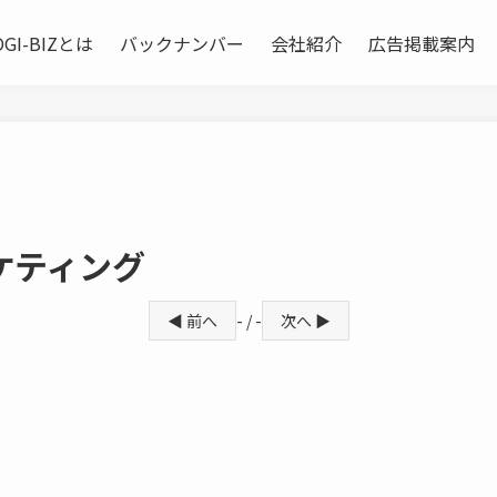
OGI-BIZとは
バックナンバー
会社紹介
広告掲載案内
ケティング
◀ 前へ
- / -
次へ ▶