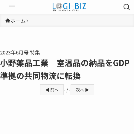
ホーム
2023年6月号 特集
小野薬品工業 室温品の納品をGDP
準拠の共同物流に転換
◀ 前へ
- / -
次へ ▶