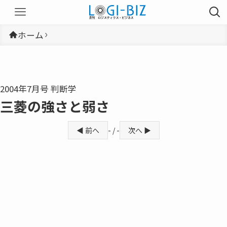
ホーム
2004年7月号 判断学
三菱の強さと弱さ
◀ 前へ
- / -
次へ ▶