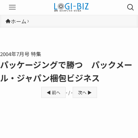
ホーム
2004年7月号 特集
パッケージングで勝つ パックメー
ル・ジャパン――梱包ビジネス
◀ 前へ
- / -
次へ ▶