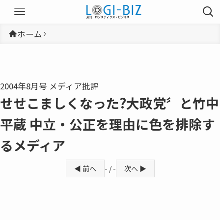
ホーム
2004年8月号 メディア批評
せせこましくなった?大政党〞と竹中
平蔵 中立・公正を理由に色を排除す
るメディア
◀ 前へ
- / -
次へ ▶